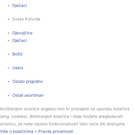
Dječaci
Sveta Potvrda
Djevojčice
Dječaci
Božić
Uskrs
Ostalo prigodno
Ostali asortiman
Korištenjem stranice angelus-mst.hr pristajete na uporabu kolačića
(eng. cookies). Blokiranjem kolačića i dalje možete pregledavati
stranicu, ali neke njezine funkcionalnosti Vam neće biti dostupne.
Više o kolačićima
•
Pravila privatnosti