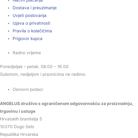
Načini plaćanja
Dostava i preuzimanje
Uvjeti poslovanja
Izjava o privatnosti
Pravila o kolačićima
Prigovor kupca
Radno vrijeme
Ponedjeljak – petak: 08.00 – 16.00
Subotom, nedjeljom i praznicima ne radimo.
Osnovni podaci
ANGELUS društvo s ograničenom odgovornošću za proizvodnju,
trgovinu i usluge
Hrvatskih branitelja 5
10370 Dugo Selo
Republika Hrvatska