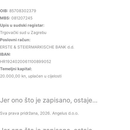
OIB:
85708302379
MBS:
081207245
Upis u sudski registar:
Trgovački sud u Zagrebu
Poslovni račun:
ERSTE & STEIERMARKISCHE BANK d.d.
IBAN:
HR1924020061100899052
Temeljni kapital:
20.000,00 kn, uplaćen u cijelosti
Jer ono što je zapisano, ostaje...
Sva prava pridržana, 2026. Angelus d.o.o.