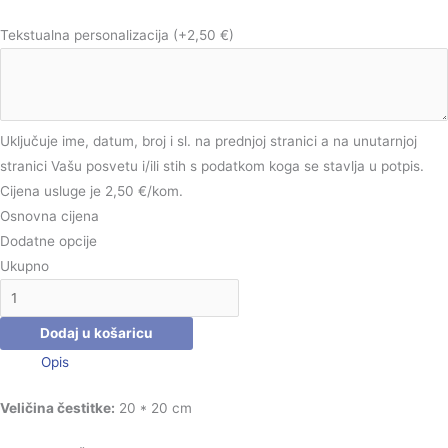
Tekstualna personalizacija
(+2,50 €)
Uključuje ime, datum, broj i sl. na prednjoj stranici a na unutarnjoj
stranici Vašu posvetu i/ili stih s podatkom koga se stavlja u potpis.
Cijena usluge je 2,50 €/kom.
Osnovna cijena
Dodatne opcije
Ukupno
Dodaj u košaricu
Opis
Veličina čestitke:
20 * 20 cm