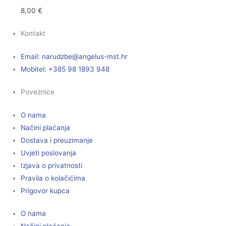
8,00
€
Kontakt
Email:
@ebzduran
rh.tsm-sulegna
Mobitel: +385 98 1893 948
Poveznice
O nama
Načini plaćanja
Dostava i preuzimanje
Uvjeti poslovanja
Izjava o privatnosti
Pravila o kolačićima
Prigovor kupca
O nama