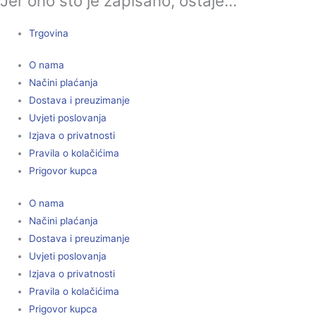
Jer ono što je zapisano, ostaje...
Trgovina
O nama
Načini plaćanja
Dostava i preuzimanje
Uvjeti poslovanja
Izjava o privatnosti
Pravila o kolačićima
Prigovor kupca
O nama
Načini plaćanja
Dostava i preuzimanje
Uvjeti poslovanja
Izjava o privatnosti
Pravila o kolačićima
Prigovor kupca