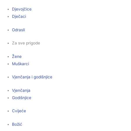
Djevojčice
Dječaci
Odrasli
Za sve prigode
Žene
Muškarci
Vjenčanja i godišnjice
Vjenčanja
Godišnjice
Cvijeće
Božić