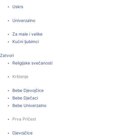
Uskrs
Univerzalno
Za male i velike
Kućni ljubimci
Zatvori
Religijske svečanosti
Krštenje
Bebe Djevojčice
Bebe Dječaci
Bebe Univerzalno
Prva Pričest
Djevojčice