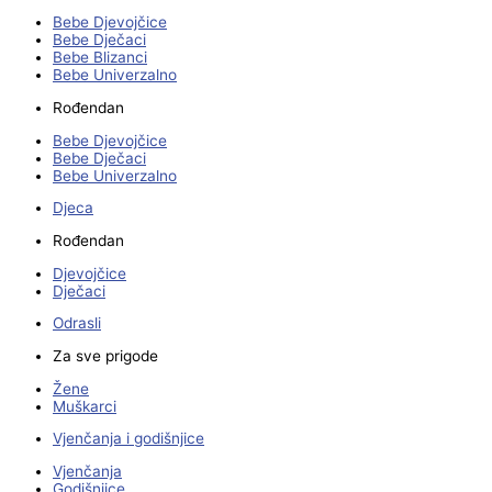
Bebe Djevojčice
Bebe Dječaci
Bebe Blizanci
Bebe Univerzalno
Rođendan
Bebe Djevojčice
Bebe Dječaci
Bebe Univerzalno
Djeca
Rođendan
Djevojčice
Dječaci
Odrasli
Za sve prigode
Žene
Muškarci
Vjenčanja i godišnjice
Vjenčanja
Godišnjice