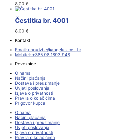
8,00
€
Čestitka br. 4001
8,00
€
Kontakt
Email:
@ebzduran
rh.tsm-sulegna
Mobitel: +385 98 1893 948
Poveznice
O nama
Načini plaćanja
Dostava i preuzimanje
Uvjeti poslovanja
Izjava o privatnosti
Pravila o kolačićima
Prigovor kupca
O nama
Načini plaćanja
Dostava i preuzimanje
Uvjeti poslovanja
Izjava o privatnosti
Pravila o kolačićima