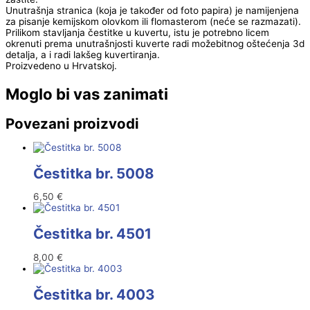
Unutrašnja stranica (koja je također od foto papira) je namijenjena
za pisanje kemijskom olovkom ili flomasterom (neće se razmazati).
Prilikom stavljanja čestitke u kuvertu, istu je potrebno licem
okrenuti prema unutrašnjosti kuverte radi možebitnog oštećenja 3d
detalja, a i radi lakšeg kuvertiranja.
Proizvedeno u Hrvatskoj.
Moglo bi vas zanimati
Povezani proizvodi
Čestitka br. 5008
6,50
€
Čestitka br. 4501
8,00
€
Čestitka br. 4003