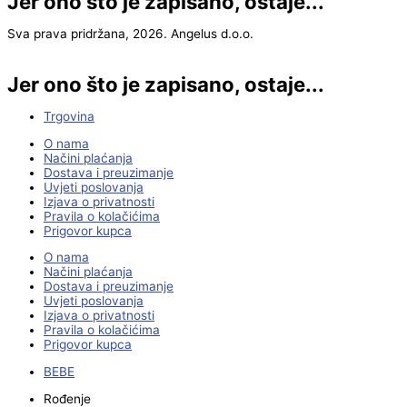
Jer ono što je zapisano, ostaje...
Sva prava pridržana, 2026. Angelus d.o.o.
Jer ono što je zapisano, ostaje...
Trgovina
O nama
Načini plaćanja
Dostava i preuzimanje
Uvjeti poslovanja
Izjava o privatnosti
Pravila o kolačićima
Prigovor kupca
O nama
Načini plaćanja
Dostava i preuzimanje
Uvjeti poslovanja
Izjava o privatnosti
Pravila o kolačićima
Prigovor kupca
BEBE
Rođenje