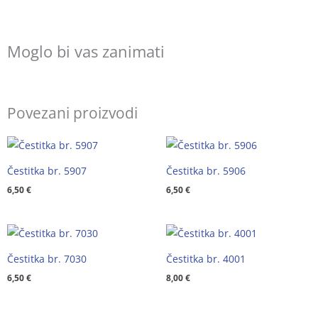
Moglo bi vas zanimati
Povezani proizvodi
Čestitka br. 5907
Čestitka br. 5906
6,50
€
6,50
€
Čestitka br. 7030
Čestitka br. 4001
6,50
€
8,00
€