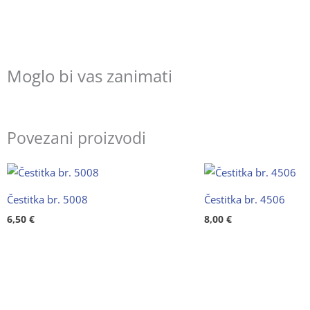
Moglo bi vas zanimati
Povezani proizvodi
Čestitka br. 5008
Čestitka br. 4506
6,50
€
8,00
€