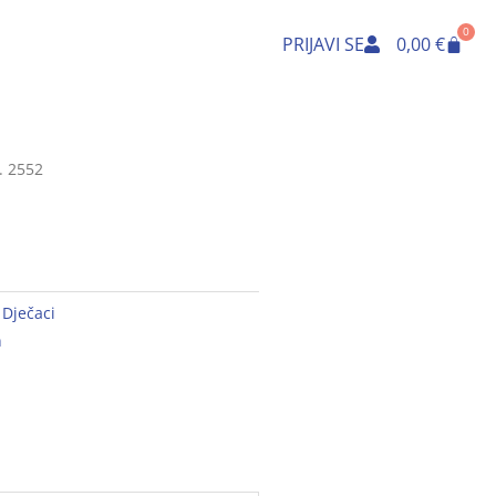
0
Cart
PRIJAVI SE
0,00
€
. 2552
,
Dječaci
n