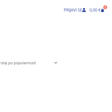
0
Cart
PRIJAVI SE
0,00
€