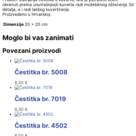
okrenuti prema unutrašnjosti kuverte radi možebitnog oštećenja 3d
detalja, a i radi lakšeg kuvertiranja.
Proizvedeno u Hrvatskoj.
Dimenzije
20 × 20 cm
Moglo bi vas zanimati
Povezani proizvodi
Čestitka br. 5008
6,50
€
Čestitka br. 7019
6,50
€
Čestitka br. 4502
8,00
€