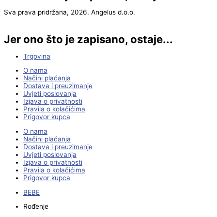
Sva prava pridržana, 2026. Angelus d.o.o.
Jer ono što je zapisano, ostaje...
Trgovina
O nama
Načini plaćanja
Dostava i preuzimanje
Uvjeti poslovanja
Izjava o privatnosti
Pravila o kolačićima
Prigovor kupca
O nama
Načini plaćanja
Dostava i preuzimanje
Uvjeti poslovanja
Izjava o privatnosti
Pravila o kolačićima
Prigovor kupca
BEBE
Rođenje