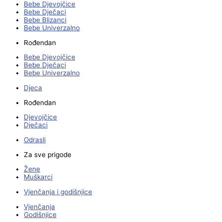
Bebe Djevojčice
Bebe Dječaci
Bebe Blizanci
Bebe Univerzalno
Rođendan
Bebe Djevojčice
Bebe Dječaci
Bebe Univerzalno
Djeca
Rođendan
Djevojčice
Dječaci
Odrasli
Za sve prigode
Žene
Muškarci
Vjenčanja i godišnjice
Vjenčanja
Godišnjice