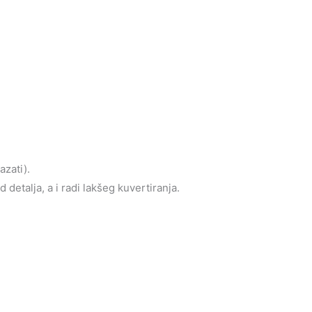
azati).
detalja, a i radi lakšeg kuvertiranja.