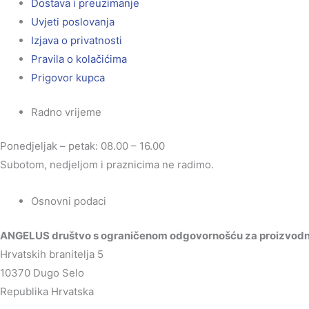
Dostava i preuzimanje
Uvjeti poslovanja
Izjava o privatnosti
Pravila o kolačićima
Prigovor kupca
Radno vrijeme
Ponedjeljak – petak: 08.00 – 16.00
Subotom, nedjeljom i praznicima ne radimo.
Osnovni podaci
ANGELUS društvo s ograničenom odgovornošću za proizvodnju
Hrvatskih branitelja 5
10370 Dugo Selo
Republika Hrvatska