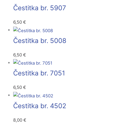
Čestitka br. 5907
6,50
€
Čestitka br. 5008
6,50
€
Čestitka br. 7051
6,50
€
Čestitka br. 4502
8,00
€