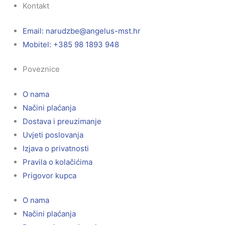
Kontakt
Email:
@ebzduran
rh.tsm-sulegna
Mobitel: +385 98 1893 948
Poveznice
O nama
Načini plaćanja
Dostava i preuzimanje
Uvjeti poslovanja
Izjava o privatnosti
Pravila o kolačićima
Prigovor kupca
O nama
Načini plaćanja