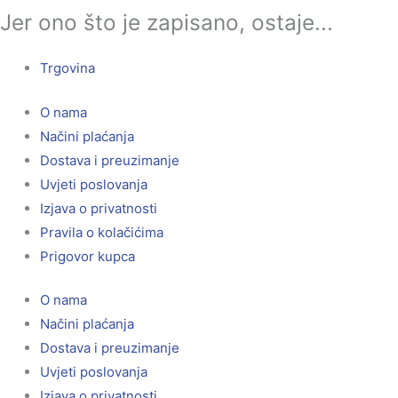
Jer ono što je zapisano, ostaje...
Trgovina
O nama
Načini plaćanja
Dostava i preuzimanje
Uvjeti poslovanja
Izjava o privatnosti
Pravila o kolačićima
Prigovor kupca
O nama
Načini plaćanja
Dostava i preuzimanje
Uvjeti poslovanja
Izjava o privatnosti