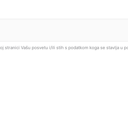
joj stranici Vašu posvetu i/ili stih s podatkom koga se stavlja u 