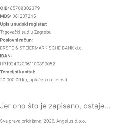
OIB:
85708302379
MBS:
081207245
Upis u sudski registar:
Trgovački sud u Zagrebu
Poslovni račun:
ERSTE & STEIERMARKISCHE BANK d.d.
IBAN:
HR1924020061100899052
Temeljni kapital:
20.000,00 kn, uplaćen u cijelosti
Jer ono što je zapisano, ostaje...
Sva prava pridržana, 2026. Angelus d.o.o.