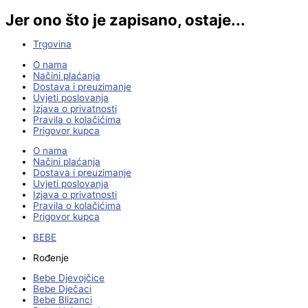
Jer ono što je zapisano, ostaje...
Trgovina
O nama
Načini plaćanja
Dostava i preuzimanje
Uvjeti poslovanja
Izjava o privatnosti
Pravila o kolačićima
Prigovor kupca
O nama
Načini plaćanja
Dostava i preuzimanje
Uvjeti poslovanja
Izjava o privatnosti
Pravila o kolačićima
Prigovor kupca
BEBE
Rođenje
Bebe Djevojčice
Bebe Dječaci
Bebe Blizanci