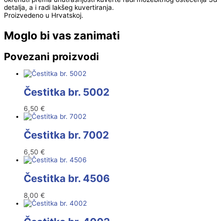
detalja, a i radi lakšeg kuvertiranja.
Proizvedeno u Hrvatskoj.
Moglo bi vas zanimati
Povezani proizvodi
Čestitka br. 5002
6,50
€
Čestitka br. 7002
6,50
€
Čestitka br. 4506
8,00
€