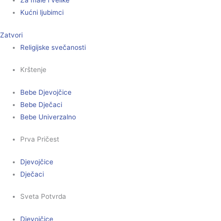
Za male i velike
Kućni ljubimci
Zatvori
Religijske svečanosti
Krštenje
Bebe Djevojčice
Bebe Dječaci
Bebe Univerzalno
Prva Pričest
Djevojčice
Dječaci
Sveta Potvrda
Djevojčice