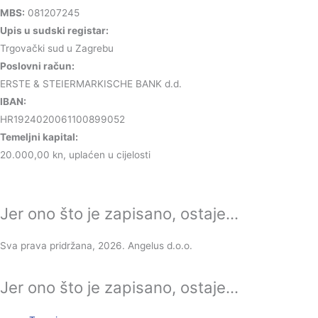
MBS:
081207245
Upis u sudski registar:
Trgovački sud u Zagrebu
Poslovni račun:
ERSTE & STEIERMARKISCHE BANK d.d.
IBAN:
HR1924020061100899052
Temeljni kapital:
20.000,00 kn, uplaćen u cijelosti
Jer ono što je zapisano, ostaje...
Sva prava pridržana, 2026. Angelus d.o.o.
Jer ono što je zapisano, ostaje...