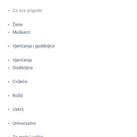
Za sve prigode
Žene
Muškarci
Vjenčanja i godišnjice
Vjenčanja
Godišnjice
Cvijeće
Božić
Uskrs
Univerzalno