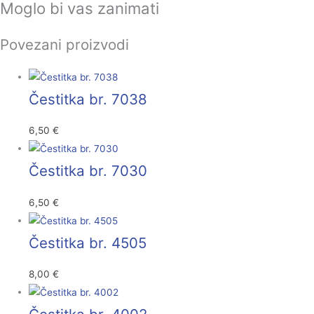
Moglo bi vas zanimati
Povezani proizvodi
Čestitka br. 7038
6,50
€
Čestitka br. 7030
6,50
€
Čestitka br. 4505
8,00
€