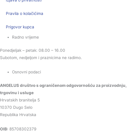
Pravila o kolačićima
Prigovor kupca
Radno vrijeme
Ponedjeljak – petak: 08.00 – 16.00
Subotom, nedjeljom i praznicima ne radimo.
Osnovni podaci
ANGELUS društvo s ograničenom odgovornošću za proizvodnju,
trgovinu i usluge
Hrvatskih branitelja 5
10370 Dugo Selo
Republika Hrvatska
OIB:
85708302379