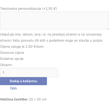
Tekstualna personalizacija
(+2,50 €)
Uključuje ime, datum, broj i sl. na prednjoj stranici a na unutarnjoj
stranici Vašu posvetu i/ili stih s podatkom koga se stavlja u potpis.
Cijena usluge je 2,50 €/kom.
Osnovna cijena
Dodatne opcije
Ukupno
Dodaj u košaricu
Opis
Veličina čestitke:
20 * 20 cm