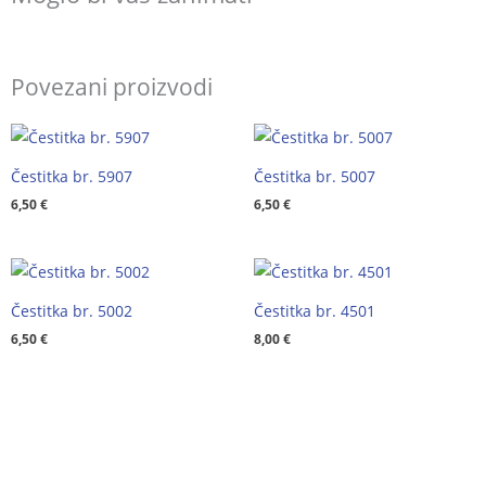
Povezani proizvodi
Čestitka br. 5907
Čestitka br. 5007
6,50
€
6,50
€
Čestitka br. 5002
Čestitka br. 4501
6,50
€
8,00
€