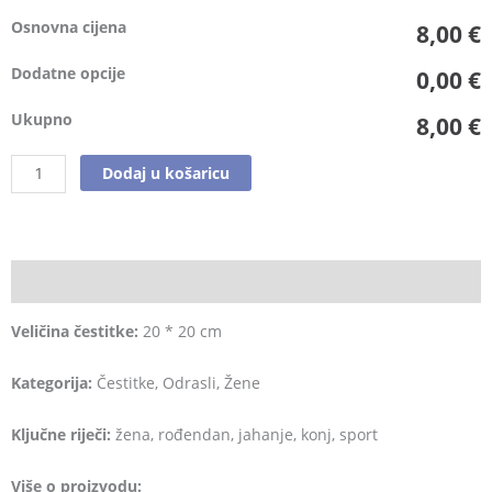
Osnovna cijena
8,00 €
Dodatne opcije
0,00 €
Ukupno
8,00 €
Dodaj u košaricu
Opis
Veličina čestitke:
20 * 20 cm
Kategorija:
Čestitke, Odrasli, Žene
Ključne riječi:
žena, rođendan, jahanje, konj, sport
Više o proizvodu: