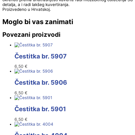
detalja, a i radi lakšeg kuvertiranja.
Proizvedeno u Hrvatskoj.
Moglo bi vas zanimati
Povezani proizvodi
Čestitka br. 5907
6,50
€
Čestitka br. 5906
6,50
€
Čestitka br. 5901
6,50
€