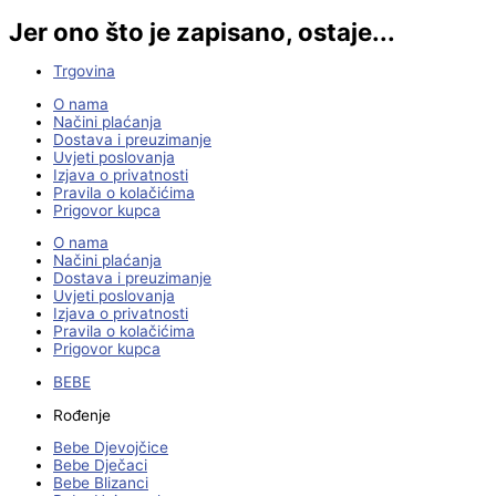
Jer ono što je zapisano, ostaje...
Trgovina
O nama
Načini plaćanja
Dostava i preuzimanje
Uvjeti poslovanja
Izjava o privatnosti
Pravila o kolačićima
Prigovor kupca
O nama
Načini plaćanja
Dostava i preuzimanje
Uvjeti poslovanja
Izjava o privatnosti
Pravila o kolačićima
Prigovor kupca
BEBE
Rođenje
Bebe Djevojčice
Bebe Dječaci
Bebe Blizanci