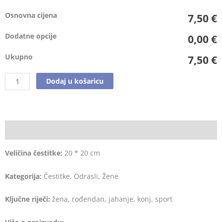
Osnovna cijena
7,50 €
Dodatne opcije
0,00 €
Ukupno
7,50 €
Dodaj u košaricu
Opis
Veličina čestitke:
20 * 20 cm
Kategorija:
Čestitke, Odrasli, Žene
Ključne riječi:
žena, rođendan, jahanje, konj, sport