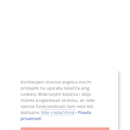
Temeljni kapital:
20.000,00 kn, uplaćen u cijelosti
Jer ono što je zapisano, ostaje...
Korištenjem stranice angelus-mst.hr
pristajete na uporabu kolačića (eng.
cookies). Blokiranjem kolačića i dalje
možete pregledavati stranicu, ali neke
njezine funkcionalnosti Vam neće biti
Sva prava pridržana, 2026. Angelus d.o.o.
dostupne.
Više o kolačićima
•
Pravila
privatnosti