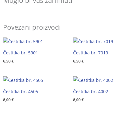
Moglo bi vas zanimati
Povezani proizvodi
Čestitka br. 5901
Čestitka br. 7019
6,50
€
6,50
€
Čestitka br. 4505
Čestitka br. 4002
8,00
€
8,00
€