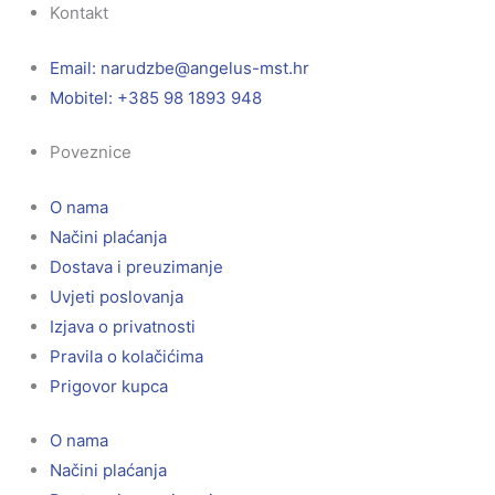
Kontakt
Email:
@ebzduran
rh.tsm-sulegna
Mobitel: +385 98 1893 948
Poveznice
O nama
Načini plaćanja
Dostava i preuzimanje
Uvjeti poslovanja
Izjava o privatnosti
Pravila o kolačićima
Prigovor kupca
O nama
Načini plaćanja