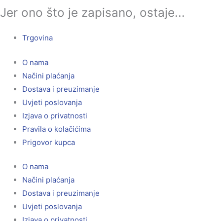
Jer ono što je zapisano, ostaje...
Trgovina
O nama
Načini plaćanja
Dostava i preuzimanje
Uvjeti poslovanja
Izjava o privatnosti
Pravila o kolačićima
Prigovor kupca
O nama
Načini plaćanja
Dostava i preuzimanje
Uvjeti poslovanja
Izjava o privatnosti