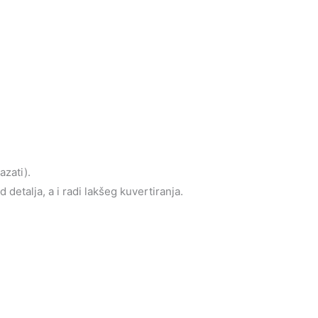
azati).
detalja, a i radi lakšeg kuvertiranja.