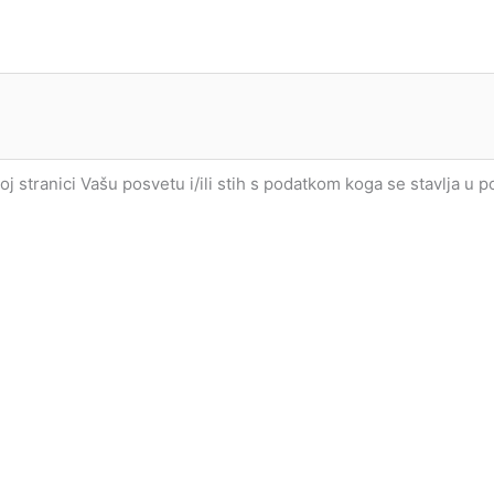
joj stranici Vašu posvetu i/ili stih s podatkom koga se stavlja u 