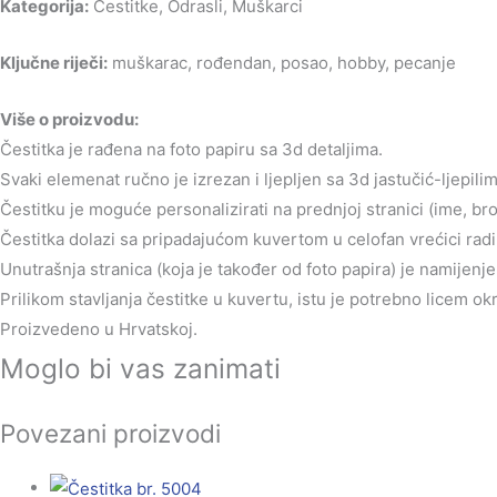
Kategorija:
Čestitke, Odrasli, Muškarci
Ključne riječi:
muškarac, rođendan, posao, hobby, pecanje
Više o proizvodu:
Čestitka je rađena na foto papiru sa 3d detaljima.
Svaki elemenat ručno je izrezan i ljepljen sa 3d jastučić-ljepilim
Čestitku je moguće personalizirati na prednjoj stranici (ime, br
Čestitka dolazi sa pripadajućom kuvertom u celofan vrećici radi 
Unutrašnja stranica (koja je također od foto papira) je namijen
Prilikom stavljanja čestitke u kuvertu, istu je potrebno licem o
Proizvedeno u Hrvatskoj.
Moglo bi vas zanimati
Povezani proizvodi