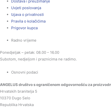
Dostava i preuzimanje
Uvjeti poslovanja
Izjava o privatnosti
Pravila o kolačićima
Prigovor kupca
Radno vrijeme
Ponedjeljak – petak: 08.00 – 16.00
Subotom, nedjeljom i praznicima ne radimo.
Osnovni podaci
ANGELUS društvo s ograničenom odgovornošću za proizvodnju
Hrvatskih branitelja 5
10370 Dugo Selo
Republika Hrvatska