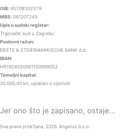
OIB:
85708302379
MBS:
081207245
Upis u sudski registar:
Trgovački sud u Zagrebu
Poslovni račun:
ERSTE & STEIERMARKISCHE BANK d.d.
IBAN:
HR1924020061100899052
Temeljni kapital:
20.000,00 kn, uplaćen u cijelosti
Jer ono što je zapisano, ostaje...
Sva prava pridržana, 2026. Angelus d.o.o.