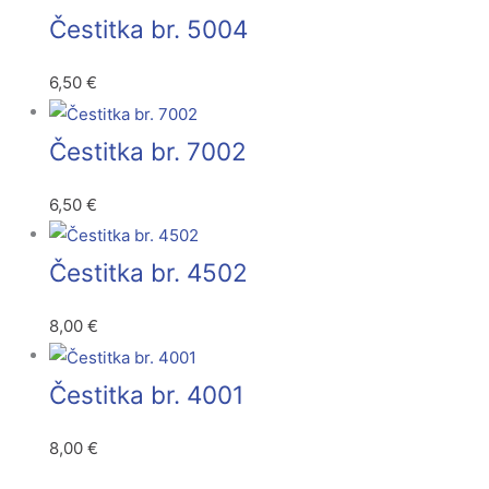
Čestitka br. 5004
6,50
€
Čestitka br. 7002
6,50
€
Čestitka br. 4502
8,00
€
Čestitka br. 4001
8,00
€