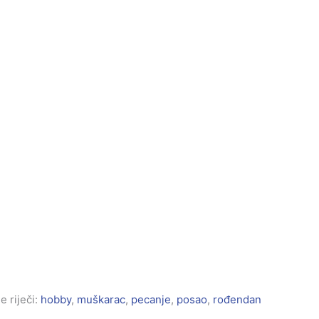
e riječi:
hobby
,
muškarac
,
pecanje
,
posao
,
rođendan