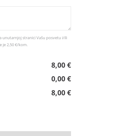
a unutarnjoj stranici Vašu posvetu i/ili
e je 2,50 €/kom.
8,00 €
0,00 €
8,00 €