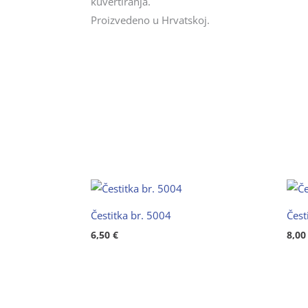
kuvertiranja.
Proizvedeno u Hrvatskoj.
Čestitka br. 5004
Čest
6,50
€
8,0