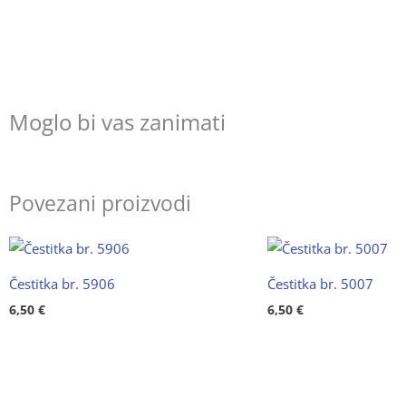
Moglo bi vas zanimati
Povezani proizvodi
Čestitka br. 5906
Čestitka br. 5007
6,50
€
6,50
€