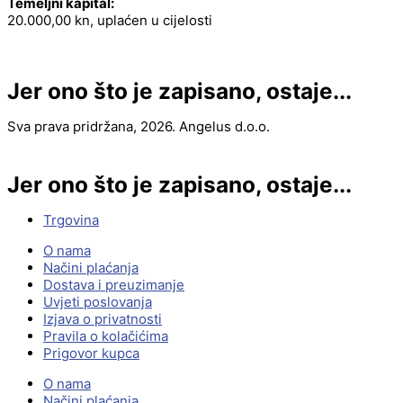
Temeljni kapital:
20.000,00 kn, uplaćen u cijelosti
Jer ono što je zapisano, ostaje...
Sva prava pridržana, 2026. Angelus d.o.o.
Jer ono što je zapisano, ostaje...
Trgovina
O nama
Načini plaćanja
Dostava i preuzimanje
Uvjeti poslovanja
Izjava o privatnosti
Pravila o kolačićima
Prigovor kupca
O nama
Načini plaćanja