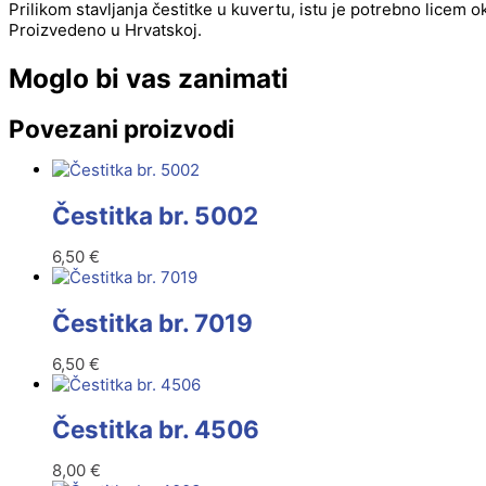
Prilikom stavljanja čestitke u kuvertu, istu je potrebno licem 
Proizvedeno u Hrvatskoj.
Moglo bi vas zanimati
Povezani proizvodi
Čestitka br. 5002
6,50
€
Čestitka br. 7019
6,50
€
Čestitka br. 4506
8,00
€