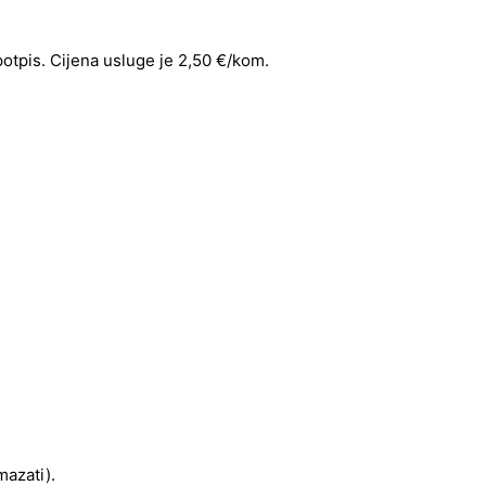
 potpis. Cijena usluge je 2,50 €/kom.
mazati).