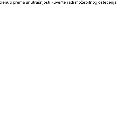
okrenuti prema unutrašnjosti kuverte radi možebitnog oštećenja 3d