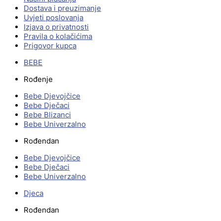
Dostava i preuzimanje
Uvjeti poslovanja
Izjava o privatnosti
Pravila o kolačićima
Prigovor kupca
BEBE
Rođenje
Bebe Djevojčice
Bebe Dječaci
Bebe Blizanci
Bebe Univerzalno
Rođendan
Bebe Djevojčice
Bebe Dječaci
Bebe Univerzalno
Djeca
Rođendan