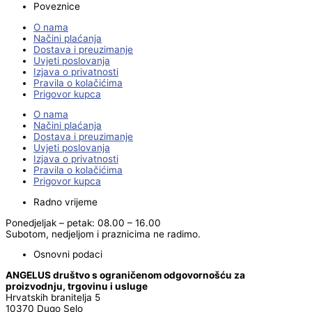
Poveznice
O nama
Načini plaćanja
Dostava i preuzimanje
Uvjeti poslovanja
Izjava o privatnosti
Pravila o kolačićima
Prigovor kupca
O nama
Načini plaćanja
Dostava i preuzimanje
Uvjeti poslovanja
Izjava o privatnosti
Pravila o kolačićima
Prigovor kupca
Radno vrijeme
Ponedjeljak – petak: 08.00 – 16.00
Subotom, nedjeljom i praznicima ne radimo.
Osnovni podaci
ANGELUS društvo s ograničenom odgovornošću za
proizvodnju, trgovinu i usluge
Hrvatskih branitelja 5
10370 Dugo Selo