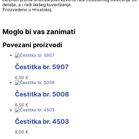
detalja, a i radi lakšeg kuvertiranja.
Proizvedeno u Hrvatskoj.
Moglo bi vas zanimati
Povezani proizvodi
Čestitka br. 5907
6,50
€
Čestitka br. 5008
6,50
€
Čestitka br. 4503
8,00
€