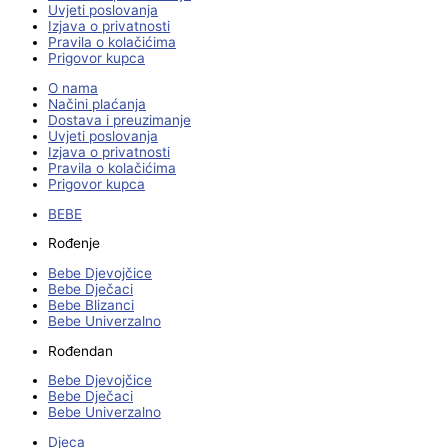
Uvjeti poslovanja
Izjava o privatnosti
Pravila o kolačićima
Prigovor kupca
O nama
Načini plaćanja
Dostava i preuzimanje
Uvjeti poslovanja
Izjava o privatnosti
Pravila o kolačićima
Prigovor kupca
BEBE
Rođenje
Bebe Djevojčice
Bebe Dječaci
Bebe Blizanci
Bebe Univerzalno
Rođendan
Bebe Djevojčice
Bebe Dječaci
Bebe Univerzalno
Djeca