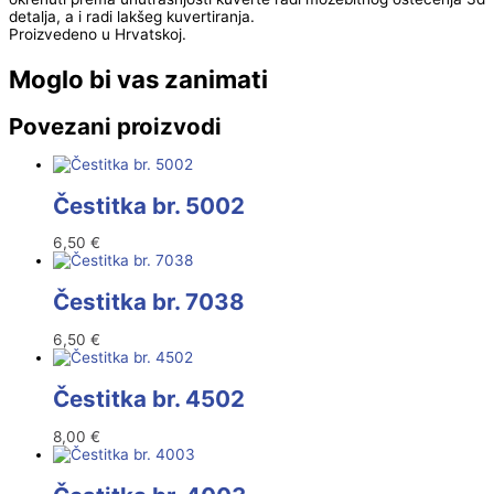
detalja, a i radi lakšeg kuvertiranja.
Proizvedeno u Hrvatskoj.
Moglo bi vas zanimati
Povezani proizvodi
Čestitka br. 5002
6,50
€
Čestitka br. 7038
6,50
€
Čestitka br. 4502
8,00
€