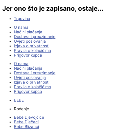
Jer ono što je zapisano, ostaje...
Trgovina
O nama
Načini plaćanja
Dostava i preuzimanje
Uvjeti poslovanja
Izjava o privatnosti
Pravila o kolačićima
Prigovor kupca
O nama
Načini plaćanja
Dostava i preuzimanje
Uvjeti poslovanja
Izjava o privatnosti
Pravila o kolačićima
Prigovor kupca
BEBE
Rođenje
Bebe Djevojčice
Bebe Dječaci
Bebe Blizanci