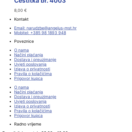
Čestitka br. 4003
8,00
€
Kontakt
Email:
@ebzduran
rh.tsm-sulegna
Mobitel: +385 98 1893 948
Poveznice
O nama
Načini plaćanja
Dostava i preuzimanje
Uvjeti poslovanja
Izjava o privatnosti
Pravila o kolačićima
Prigovor kupca
O nama
Načini plaćanja
Dostava i preuzimanje
Uvjeti poslovanja
Izjava o privatnosti
Pravila o kolačićima
Prigovor kupca
Radno vrijeme