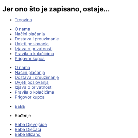
Jer ono što je zapisano, ostaje...
Trgovina
O nama
Načini plaćanja
Dostava i preuzimanje
Uvjeti poslovanja
Izjava o privatnosti
Pravila o kolačićima
Prigovor kupca
O nama
Načini plaćanja
Dostava i preuzimanje
Uvjeti poslovanja
Izjava o privatnosti
Pravila o kolačićima
Prigovor kupca
BEBE
Rođenje
Bebe Djevojčice
Bebe Dječaci
Bebe Blizanci