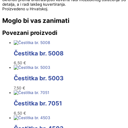
detalja, a i radi lakšeg kuvertiranja.
Proizvedeno u Hrvatskoj.
Moglo bi vas zanimati
Povezani proizvodi
Čestitka br. 5008
6,50
€
Čestitka br. 5003
7,50
€
Čestitka br. 7051
6,50
€