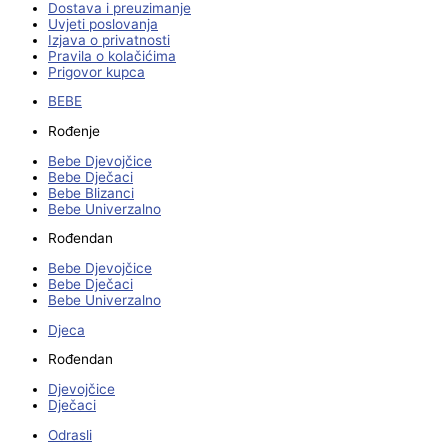
Dostava i preuzimanje
Uvjeti poslovanja
Izjava o privatnosti
Pravila o kolačićima
Prigovor kupca
BEBE
Rođenje
Bebe Djevojčice
Bebe Dječaci
Bebe Blizanci
Bebe Univerzalno
Rođendan
Bebe Djevojčice
Bebe Dječaci
Bebe Univerzalno
Djeca
Rođendan
Djevojčice
Dječaci
Odrasli