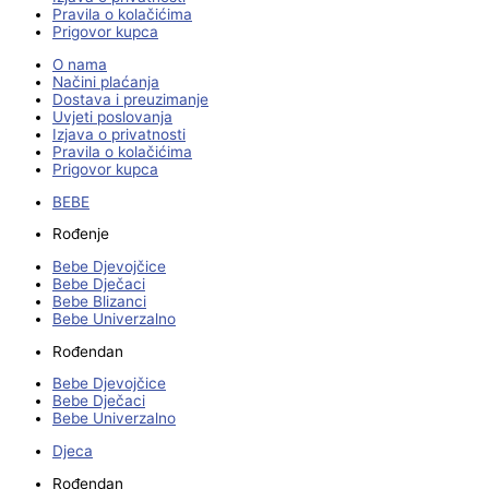
Pravila o kolačićima
Prigovor kupca
O nama
Načini plaćanja
Dostava i preuzimanje
Uvjeti poslovanja
Izjava o privatnosti
Pravila o kolačićima
Prigovor kupca
BEBE
Rođenje
Bebe Djevojčice
Bebe Dječaci
Bebe Blizanci
Bebe Univerzalno
Rođendan
Bebe Djevojčice
Bebe Dječaci
Bebe Univerzalno
Djeca
Rođendan