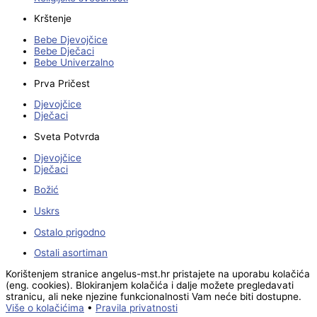
Krštenje
Bebe Djevojčice
Bebe Dječaci
Bebe Univerzalno
Prva Pričest
Djevojčice
Dječaci
Sveta Potvrda
Djevojčice
Dječaci
Božić
Uskrs
Ostalo prigodno
Ostali asortiman
Korištenjem stranice angelus-mst.hr pristajete na uporabu kolačića
(eng. cookies). Blokiranjem kolačića i dalje možete pregledavati
stranicu, ali neke njezine funkcionalnosti Vam neće biti dostupne.
Više o kolačićima
•
Pravila privatnosti