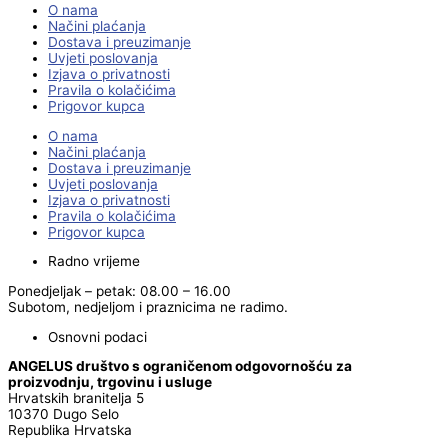
O nama
Načini plaćanja
Dostava i preuzimanje
Uvjeti poslovanja
Izjava o privatnosti
Pravila o kolačićima
Prigovor kupca
O nama
Načini plaćanja
Dostava i preuzimanje
Uvjeti poslovanja
Izjava o privatnosti
Pravila o kolačićima
Prigovor kupca
Radno vrijeme
Ponedjeljak – petak: 08.00 – 16.00
Subotom, nedjeljom i praznicima ne radimo.
Osnovni podaci
ANGELUS društvo s ograničenom odgovornošću za
proizvodnju, trgovinu i usluge
Hrvatskih branitelja 5
10370 Dugo Selo
Republika Hrvatska