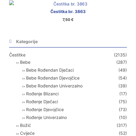
Čestitka br. 3863
7,50
€
Kategorije
Čestitke
(2135)
Bebe
(287)
Bebe Rođendan Dječaci
(49)
Bebe Rođendan Djevojčice
(54)
Bebe Rođendan Univerzalno
(39)
Rođenje Blizanci
(17)
Rođenje Dječaci
(75)
Rođenje Djevojčice
(73)
Rođenje Univerzalno
(10)
Božić
(317)
Cvijeće
(52)