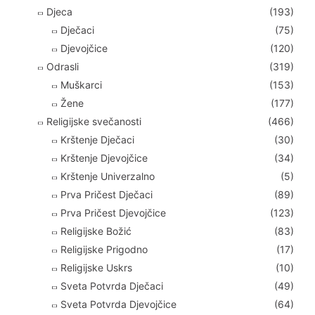
Djeca
(193)
Dječaci
(75)
Djevojčice
(120)
Odrasli
(319)
Muškarci
(153)
Žene
(177)
Religijske svečanosti
(466)
Krštenje Dječaci
(30)
Krštenje Djevojčice
(34)
Krštenje Univerzalno
(5)
Prva Pričest Dječaci
(89)
Prva Pričest Djevojčice
(123)
Religijske Božić
(83)
Religijske Prigodno
(17)
Religijske Uskrs
(10)
Sveta Potvrda Dječaci
(49)
Sveta Potvrda Djevojčice
(64)