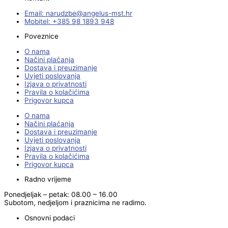
Email:
@ebzduran
rh.tsm-sulegna
Mobitel: +385 98 1893 948
Poveznice
O nama
Načini plaćanja
Dostava i preuzimanje
Uvjeti poslovanja
Izjava o privatnosti
Pravila o kolačićima
Prigovor kupca
O nama
Načini plaćanja
Dostava i preuzimanje
Uvjeti poslovanja
Izjava o privatnosti
Pravila o kolačićima
Prigovor kupca
Radno vrijeme
Ponedjeljak – petak: 08.00 – 16.00
Subotom, nedjeljom i praznicima ne radimo.
Osnovni podaci