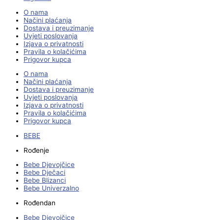
O nama
Načini plaćanja
Dostava i preuzimanje
Uvjeti poslovanja
Izjava o privatnosti
Pravila o kolačićima
Prigovor kupca
O nama
Načini plaćanja
Dostava i preuzimanje
Uvjeti poslovanja
Izjava o privatnosti
Pravila o kolačićima
Prigovor kupca
BEBE
Rođenje
Bebe Djevojčice
Bebe Dječaci
Bebe Blizanci
Bebe Univerzalno
Rođendan
Bebe Djevojčice