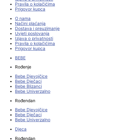
Pravila o kolačićima
Prigovor kupca
O nama
Načini plaćanja
Dostava i preuzimanje
Uvjeti poslovanja
Izjava o privatnosti
Pravila o kolačićima
Prigovor kupca
BEBE
Rođenje
Bebe Djevojčice
Bebe Dječaci
Bebe Blizanci
Bebe Univerzalno
Rođendan
Bebe Djevojčice
Bebe Dječaci
Bebe Univerzalno
Djeca
Rođendan