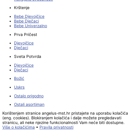
Krštenje
Bebe Djevojčice
Bebe Dječaci
Bebe Univerzalno
Prva Pričest
Djevojčice
Dječaci
Sveta Potvrda
Djevojčice
Dječaci
Božić
Uskrs
Ostalo prigodno
Ostali asortiman
Korištenjem stranice angelus-mst.hr pristajete na uporabu kolačića
(eng. cookies). Blokiranjem kolačića i dalje možete pregledavati
stranicu, ali neke njezine funkcionalnosti Vam neće biti dostupne.
Više o kolačićima
•
Pravila privatnosti