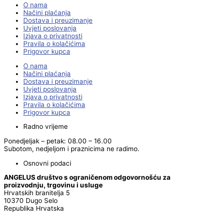
O nama
Načini plaćanja
Dostava i preuzimanje
Uvjeti poslovanja
Izjava o privatnosti
Pravila o kolačićima
Prigovor kupca
O nama
Načini plaćanja
Dostava i preuzimanje
Uvjeti poslovanja
Izjava o privatnosti
Pravila o kolačićima
Prigovor kupca
Radno vrijeme
Ponedjeljak – petak: 08.00 – 16.00
Subotom, nedjeljom i praznicima ne radimo.
Osnovni podaci
ANGELUS društvo s ograničenom odgovornošću za
proizvodnju, trgovinu i usluge
Hrvatskih branitelja 5
10370 Dugo Selo
Republika Hrvatska