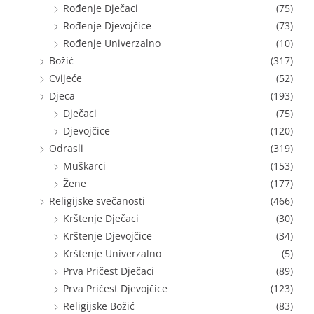
Rođenje Dječaci
(75)
Rođenje Djevojčice
(73)
Rođenje Univerzalno
(10)
Božić
(317)
Cvijeće
(52)
Djeca
(193)
Dječaci
(75)
Djevojčice
(120)
Odrasli
(319)
Muškarci
(153)
Žene
(177)
Religijske svečanosti
(466)
Krštenje Dječaci
(30)
Krštenje Djevojčice
(34)
Krštenje Univerzalno
(5)
Prva Pričest Dječaci
(89)
Prva Pričest Djevojčice
(123)
Religijske Božić
(83)