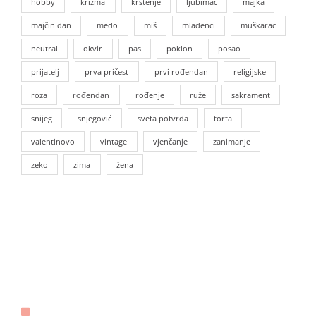
hobby
krizma
krštenje
ljubimac
majka
majčin dan
medo
miš
mladenci
muškarac
neutral
okvir
pas
poklon
posao
prijatelj
prva pričest
prvi rođendan
religijske
roza
rođendan
rođenje
ruže
sakrament
snijeg
snjegović
sveta potvrda
torta
valentinovo
vintage
vjenčanje
zanimanje
zeko
zima
žena
KONTAKT