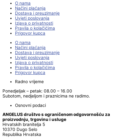
O nama
Načini plaćanja
Dostava i preuzimanje
Uvjeti poslovanja
Izjava o privatnosti
Pravila o kolačićima
Prigovor kupca
O nama
Načini plaćanja
Dostava i preuzimanje
Uvjeti poslovanja
Izjava o privatnosti
Pravila o kolačićima
Prigovor kupca
Radno vrijeme
Ponedjeljak – petak: 08.00 – 16.00
Subotom, nedjeljom i praznicima ne radimo.
Osnovni podaci
ANGELUS društvo s ograničenom odgovornošću za
proizvodnju, trgovinu i usluge
Hrvatskih branitelja 5
10370 Dugo Selo
Republika Hrvatska