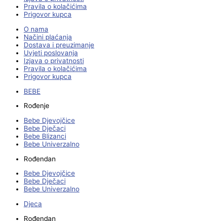
Pravila o kolačićima
Prigovor kupca
O nama
Načini plaćanja
Dostava i preuzimanje
Uvjeti poslovanja
Izjava o privatnosti
Pravila o kolačićima
Prigovor kupca
BEBE
Rođenje
Bebe Djevojčice
Bebe Dječaci
Bebe Blizanci
Bebe Univerzalno
Rođendan
Bebe Djevojčice
Bebe Dječaci
Bebe Univerzalno
Djeca
Rođendan