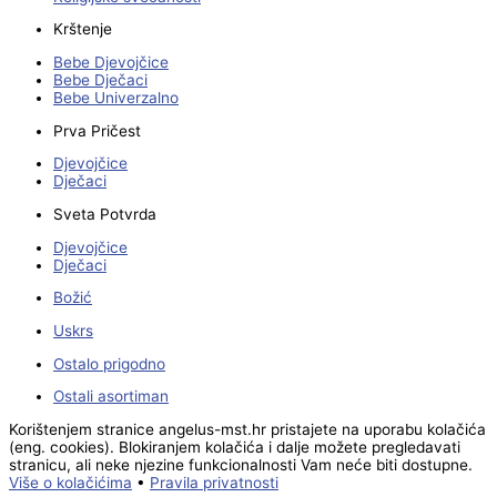
Krštenje
Bebe Djevojčice
Bebe Dječaci
Bebe Univerzalno
Prva Pričest
Djevojčice
Dječaci
Sveta Potvrda
Djevojčice
Dječaci
Božić
Uskrs
Ostalo prigodno
Ostali asortiman
Korištenjem stranice angelus-mst.hr pristajete na uporabu kolačića
(eng. cookies). Blokiranjem kolačića i dalje možete pregledavati
stranicu, ali neke njezine funkcionalnosti Vam neće biti dostupne.
Više o kolačićima
•
Pravila privatnosti