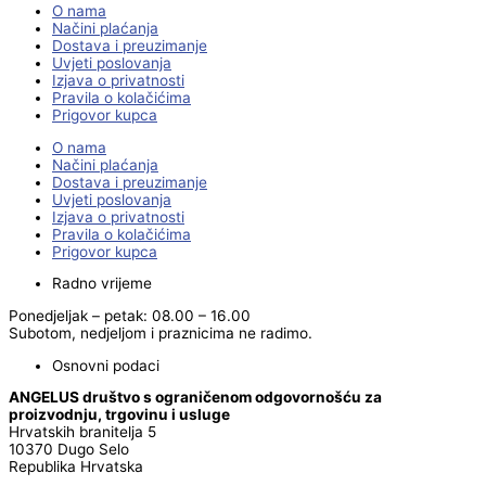
O nama
Načini plaćanja
Dostava i preuzimanje
Uvjeti poslovanja
Izjava o privatnosti
Pravila o kolačićima
Prigovor kupca
O nama
Načini plaćanja
Dostava i preuzimanje
Uvjeti poslovanja
Izjava o privatnosti
Pravila o kolačićima
Prigovor kupca
Radno vrijeme
Ponedjeljak – petak: 08.00 – 16.00
Subotom, nedjeljom i praznicima ne radimo.
Osnovni podaci
ANGELUS društvo s ograničenom odgovornošću za
proizvodnju, trgovinu i usluge
Hrvatskih branitelja 5
10370 Dugo Selo
Republika Hrvatska