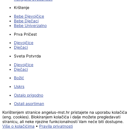
Krštenje
Bebe Djevojčice
Bebe Dječaci
Bebe Univerzalno
Prva Pričest
Djevojčice
Dječaci
Sveta Potvrda
Djevojčice
Dječaci
Božić
Uskrs
Ostalo prigodno
Ostali asortiman
Korištenjem stranice angelus-mst.hr pristajete na uporabu kolačića
(eng. cookies). Blokiranjem kolačića i dalje možete pregledavati
stranicu, ali neke njezine funkcionalnosti Vam neće biti dostupne.
Više o kolačićima
•
Pravila privatnosti