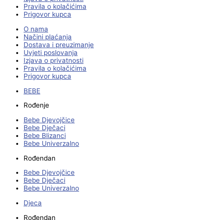
Pravila o kolačićima
Prigovor kupca
O nama
Načini plaćanja
Dostava i preuzimanje
Uvjeti poslovanja
Izjava o privatnosti
Pravila o kolačićima
Prigovor kupca
BEBE
Rođenje
Bebe Djevojčice
Bebe Dječaci
Bebe Blizanci
Bebe Univerzalno
Rođendan
Bebe Djevojčice
Bebe Dječaci
Bebe Univerzalno
Djeca
Rođendan