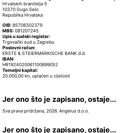
Hrvatskih branitelja 5
10370 Dugo Selo
Republika Hrvatska
OIB:
85708302379
MBS:
081207245
Upis u sudski registar:
Trgovački sud u Zagrebu
Poslovni račun:
ERSTE & STEIERMARKISCHE BANK d.d.
IBAN:
HR1924020061100899052
Temeljni kapital:
20.000,00 kn, uplaćen u cijelosti
Jer ono što je zapisano, ostaje...
Sva prava pridržana, 2026. Angelus d.o.o.
Jer ono što je zapisano, ostaje...