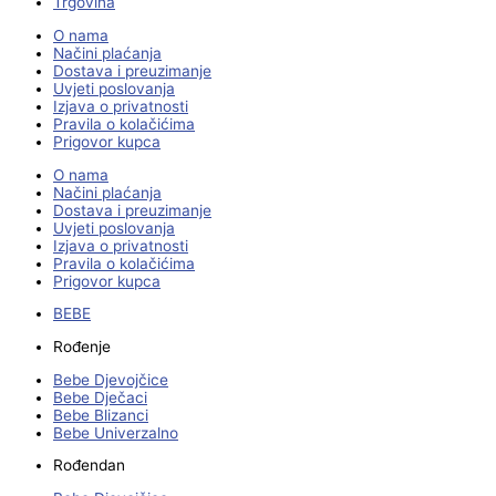
Trgovina
O nama
Načini plaćanja
Dostava i preuzimanje
Uvjeti poslovanja
Izjava o privatnosti
Pravila o kolačićima
Prigovor kupca
O nama
Načini plaćanja
Dostava i preuzimanje
Uvjeti poslovanja
Izjava o privatnosti
Pravila o kolačićima
Prigovor kupca
BEBE
Rođenje
Bebe Djevojčice
Bebe Dječaci
Bebe Blizanci
Bebe Univerzalno
Rođendan