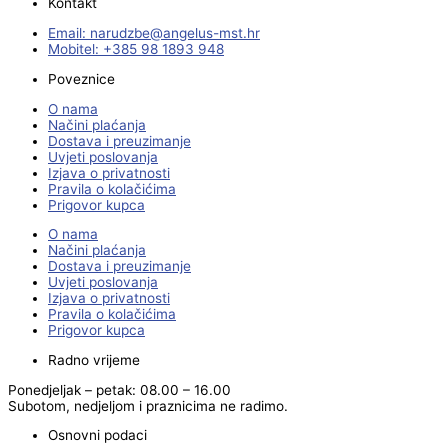
Kontakt
Email:
@ebzduran
rh.tsm-sulegna
Mobitel: +385 98 1893 948
Poveznice
O nama
Načini plaćanja
Dostava i preuzimanje
Uvjeti poslovanja
Izjava o privatnosti
Pravila o kolačićima
Prigovor kupca
O nama
Načini plaćanja
Dostava i preuzimanje
Uvjeti poslovanja
Izjava o privatnosti
Pravila o kolačićima
Prigovor kupca
Radno vrijeme
Ponedjeljak – petak: 08.00 – 16.00
Subotom, nedjeljom i praznicima ne radimo.
Osnovni podaci