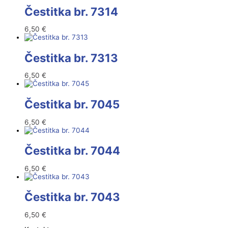
Čestitka br. 7314
6,50
€
Čestitka br. 7313
6,50
€
Čestitka br. 7045
6,50
€
Čestitka br. 7044
6,50
€
Čestitka br. 7043
6,50
€