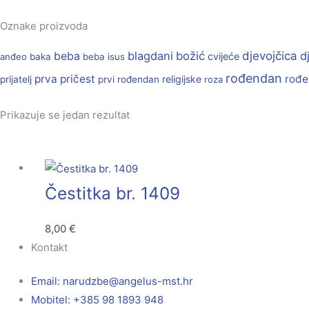
Oznake proizvoda
beba
blagdani
božić
djevojčica
d
cvijeće
anđeo
baka
beba isus
rođendan
prva pričest
rođe
religijske
prijatelj
prvi rođendan
roza
Prikazuje se jedan rezultat
Čestitka br. 1409
8,00
€
Kontakt
Email:
@ebzduran
rh.tsm-sulegna
Mobitel: +385 98 1893 948