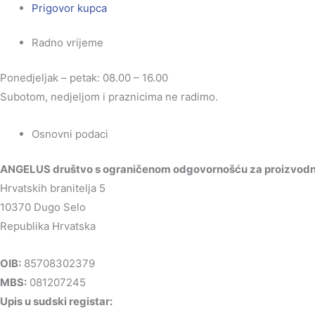
Prigovor kupca
Radno vrijeme
Ponedjeljak – petak: 08.00 – 16.00
Subotom, nedjeljom i praznicima ne radimo.
Osnovni podaci
ANGELUS društvo s ograničenom odgovornošću za proizvodnju
Hrvatskih branitelja 5
10370 Dugo Selo
Republika Hrvatska
OIB:
85708302379
MBS:
081207245
Upis u sudski registar: