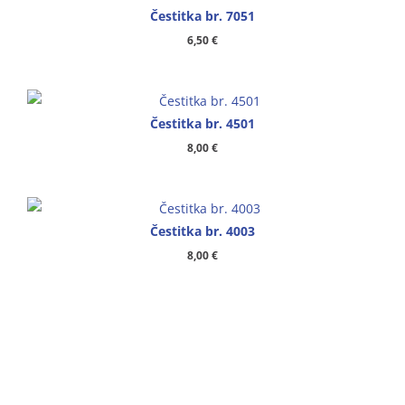
Čestitka br. 7051
6,50
€
Čestitka br. 4501
8,00
€
Čestitka br. 4003
8,00
€