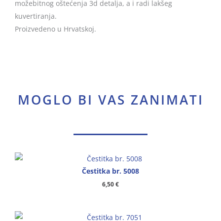
možebitnog oštećenja 3d detalja, a i radi lakšeg
kuvertiranja.
Proizvedeno u Hrvatskoj.
MOGLO BI VAS ZANIMATI
Čestitka br. 5008
6,50
€