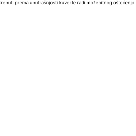
okrenuti prema unutrašnjosti kuverte radi možebitnog oštećenja 3d