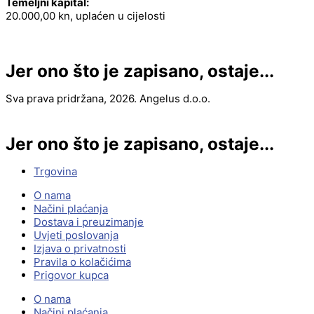
Temeljni kapital:
20.000,00 kn, uplaćen u cijelosti
Jer ono što je zapisano, ostaje...
Sva prava pridržana, 2026. Angelus d.o.o.
Jer ono što je zapisano, ostaje...
Trgovina
O nama
Načini plaćanja
Dostava i preuzimanje
Uvjeti poslovanja
Izjava o privatnosti
Pravila o kolačićima
Prigovor kupca
O nama
Načini plaćanja