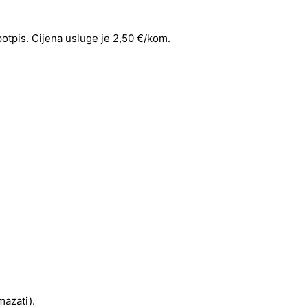
 potpis. Cijena usluge je 2,50 €/kom.
mazati).