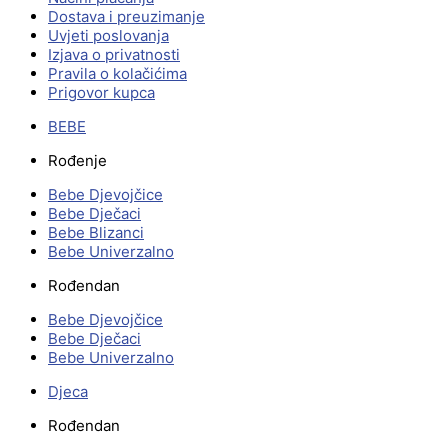
Dostava i preuzimanje
Uvjeti poslovanja
Izjava o privatnosti
Pravila o kolačićima
Prigovor kupca
BEBE
Rođenje
Bebe Djevojčice
Bebe Dječaci
Bebe Blizanci
Bebe Univerzalno
Rođendan
Bebe Djevojčice
Bebe Dječaci
Bebe Univerzalno
Djeca
Rođendan