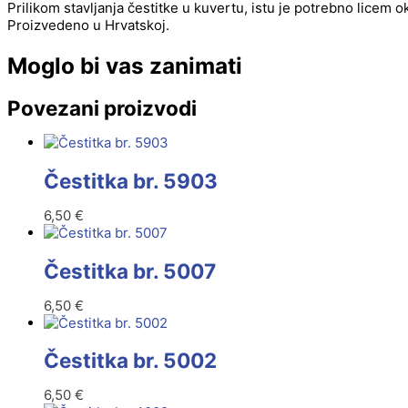
Prilikom stavljanja čestitke u kuvertu, istu je potrebno licem 
Proizvedeno u Hrvatskoj.
Moglo bi vas zanimati
Povezani proizvodi
Čestitka br. 5903
6,50
€
Čestitka br. 5007
6,50
€
Čestitka br. 5002
6,50
€