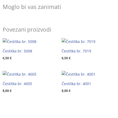
Moglo bi vas zanimati
Povezani proizvodi
Čestitka br. 5008
Čestitka br. 7019
6,50
€
6,50
€
Čestitka br. 4005
Čestitka br. 4001
8,00
€
8,00
€