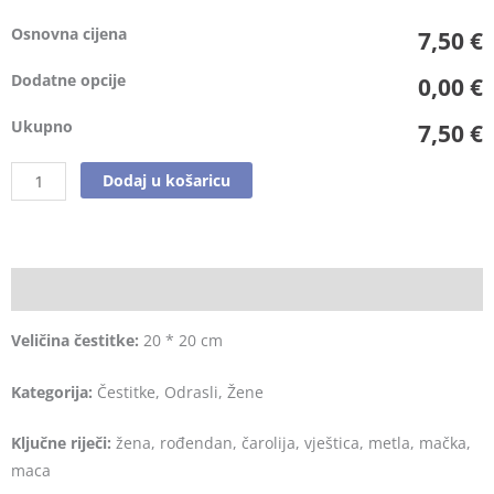
Osnovna cijena
7,50 €
Dodatne opcije
0,00 €
Ukupno
7,50 €
Dodaj u košaricu
Opis
Veličina čestitke:
20 * 20 cm
Kategorija:
Čestitke, Odrasli, Žene
Ključne riječi:
žena, rođendan, čarolija, vještica, metla, mačka,
maca