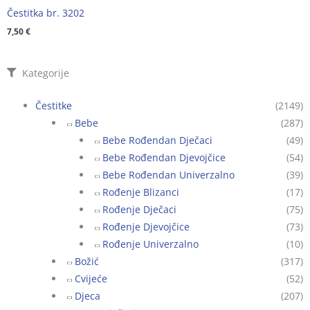
Čestitka br. 3202
7,50
€
Kategorije
Čestitke
(2149)
Bebe
(287)
Bebe Rođendan Dječaci
(49)
Bebe Rođendan Djevojčice
(54)
Bebe Rođendan Univerzalno
(39)
Rođenje Blizanci
(17)
Rođenje Dječaci
(75)
Rođenje Djevojčice
(73)
Rođenje Univerzalno
(10)
Božić
(317)
Cvijeće
(52)
Djeca
(207)